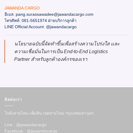
JAWANDA CARGO
อีเมล: pang.surassawadee@jawandacargo.com
โทรศัพท์: 081-5651974 ฝ่ายบริการลูกค้า
LINE Official Account: @jawandacargo
นโยบายฉบับนี้จัดทำขึ้นเพื่อสร้างความโปร่งใส และ
ความเชื่อมั่นในการเป็น End-to-End Logistics
Partner สำหรับลูกค้าองค์กรของเรา
ติดต่อเรา
โกดังสายไหม-เพิ่มสิน เขตสายไหม กรุงเทพมหานคร
Line : @jawandacargo
Facebook : @jawandacargo