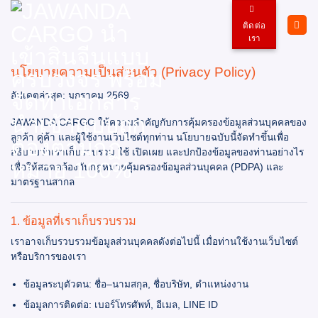
ข้าม
ไป
ติดต่อ
ยัง
เรา
เนื้อหา
นโยบายความเป็นส่วนตัว (Privacy Policy)
อัปเดตล่าสุด: มกราคม 2569
JAWANDA CARGO ให้ความสำคัญกับการคุ้มครองข้อมูลส่วนบุคคลของ
ลูกค้า คู่ค้า และผู้ใช้งานเว็บไซต์ทุกท่าน นโยบายฉบับนี้จัดทำขึ้นเพื่อ
อธิบายว่าเราเก็บรวบรวม ใช้ เปิดเผย และปกป้องข้อมูลของท่านอย่างไร
เพื่อให้สอดคล้องกับกฎหมายคุ้มครองข้อมูลส่วนบุคคล (PDPA) และ
มาตรฐานสากล
1. ข้อมูลที่เราเก็บรวบรวม
เราอาจเก็บรวบรวมข้อมูลส่วนบุคคลดังต่อไปนี้ เมื่อท่านใช้งานเว็บไซต์
หรือบริการของเรา
ข้อมูลระบุตัวตน: ชื่อ–นามสกุล, ชื่อบริษัท, ตำแหน่งงาน
ข้อมูลการติดต่อ: เบอร์โทรศัพท์, อีเมล, LINE ID