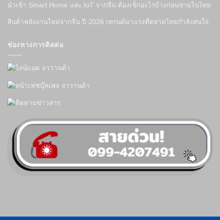
นำเข้า Smart Home และ IoT จากจีน ต้องเช็กอะไรบ้างก่อนขายในไทย
สินค้าพลังงานใหม่จากจีน ปี 2026 เทรนด์มาแรงที่ตลาดไทยกำลังสนใจ
ช่องทางการติดต่อ