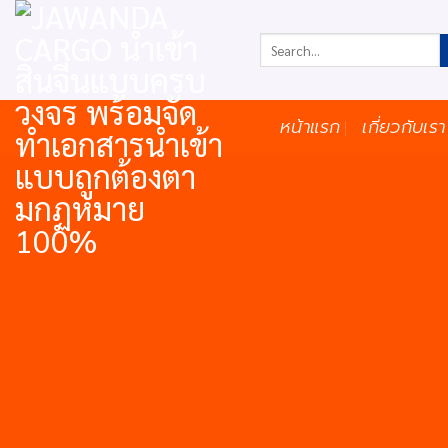
ข้าม
ไป
ยัง
เนื้อหา
หน้าแรก
เกี่ยวกับเรา
สาระน่า