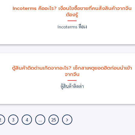
Incoterms คืออะไร? เงื่อนไขซื้อขายที่คนสั่งสินค้าจากจีน
ต้องรู้
Incoterms คือเง
ตู้สินค้าติดด่านเกิดจากอะไร? เช็กสาเหตุยอดฮิตก่อนนำเข้า
จากจีน
ตู้สินค้าติดด่า
2
3
4
…
25