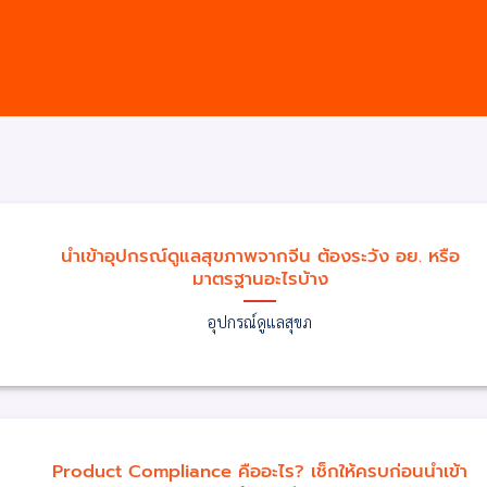
นำเข้าอุปกรณ์ดูแลสุขภาพจากจีน ต้องระวัง อย. หรือ
มาตรฐานอะไรบ้าง
อุปกรณ์ดูแลสุขภ
Product Compliance คืออะไร? เช็กให้ครบก่อนนำเข้า