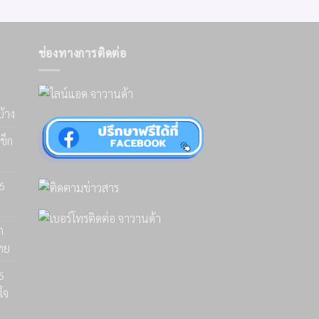
ช่องทางการติดต่อ
บ้าง
ช็ก
26
ก
ไทย
6
ใจ