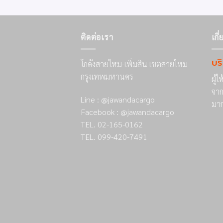
ติดต่อเรา
เกี
บร
โกดังสายไหม-เพิ่มสิน เขตสายไหม
กรุงเทพมหานคร
ผู้
จาก
Line : @jawandacargo
มาก
Facebook : @jawandacargo
TEL. 02-165-0162
TEL. 099-420-7491