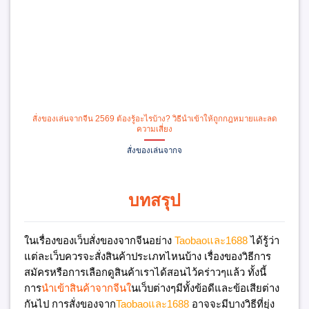
สั่งของเล่นจากจีน 2569 ต้องรู้อะไรบ้าง? วิธีนำเข้าให้ถูกกฎหมายและลด
ความเสี่ยง
สั่งของเล่นจากจ
บทสรุป
ในเรื่องของเว็บสั่งของจากจีนอย่าง
Taobaoและ1688
ได้รู้ว่า
แต่ละเว็บควรจะสั่งสินค้าประเภทไหนบ้าง เรื่องของวิธีการ
สมัครหรือการเลือกดูสินค้าเราได้สอนไว้คร่าวๆแล้ว ทั้งนี้
การ
นำเข้าสินค้าจากจีนใ
นเว็บต่างๆมีทั้งข้อดีและข้อเสียต่าง
กันไป การสั่งของจาก
Taobaoและ1688
อาจจะมีบางวิธีที่ยุ่ง