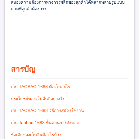
สนองความต้องการทางการผลิตของลูกค้าได้หลากหลายรูปแบบ
ตามที่ลูกค้าต้องการ
สารบัญ
เว็บ TAOBAO 1688 คือเว็บอะไร
ประโยชน์ของเว็บจีนดีอย่างไร
เว็บ TAOBAO 1688 วิธีการสมัครใช้งาน
เว็บ Taobao 1688 ขั้นตอนการสั่งของ
ข้อเสียของเว็บจีนมีอะไรบ้าง