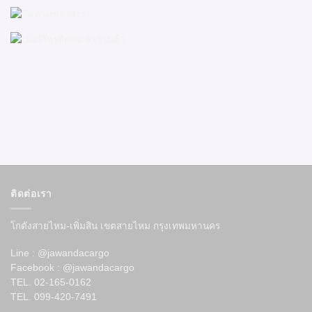
ติดต่อเรา
โกดังสายไหม-เพิ่มสิน เขตสายไหม กรุงเทพมหานคร
Line : @jawandacargo
Facebook : @jawandacargo
TEL. 02-165-0162
TEL. 099-420-7491