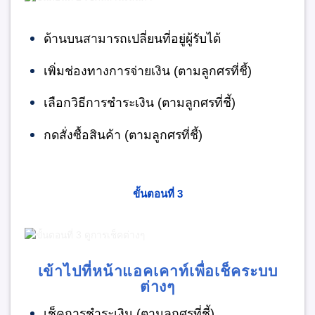
ด้านบนสามารถเปลี่ยนที่อยู่ผู้รับได้
เพิ่มช่องทางการจ่ายเงิน (ตามลูกศรที่ชี้)
เลือกวิธีการชำระเงิน (ตามลูกศรที่ชี้)
กดสั่งซื้อสินค้า (ตามลูกศรที่ชี้)
ขั้นตอนที่ 3
เข้าไปที่หน้าแอคเคาท์เพื่อเช็คระบบ
ต่างๆ
เช็คการชำระเงิน (ตามลูกศรที่ชี้)