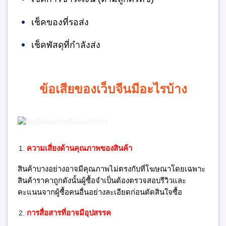
เช็คของที่รอส่ง
เช็คพัสดุที่กำลังส่ง
ข้อเสียของเว็บจีนมีอะไรบ้าง
ความเสี่ยงด้านคุณภาพของสินค้า
สินค้าบางอย่างอาจมีคุณภาพไม่ตรงกับที่โฆษณาโดยเฉพาะ
สินค้าราคาถูกดังนั้นผู้ซื้อจำเป็นต้องตรวจสอบรีวิวและ
คะแนนจากผู้ซื้อคนอื่นอย่างละเอียดก่อนตัดสินใจซื้อ
การสื่อสารที่อาจมีอุปสรรค