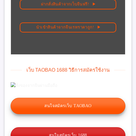
ฝากสั่งสินค้าจากเว็บจีนฟรี!
นำเข้าสินค้าจากจีนเรทราคาถูก!
เว็บ TAOBAO 1688 วิธีการสมัครใช้งาน
สนใจสมัครเว็บ TAOBAO
สนใจสมัครเว็บ 1688