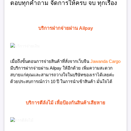
ตอบทุกคำถาม จัดการให้ครบ จบ ทุกเรื่อง
บริการฝากจ่ายผ่าน
Ailpay
เมื่อถึงขั้นตอนการจ่ายสินค้าที่สั่งจากเว็บจีน
Jawanda Cargo
มีบริการฝากจ่ายผ่าน Ailpay ให้อีกด้วย เพิ่มความสะดวก
สบายแก่คุณและสามารถวางใจในบริษัทของเราได้เลยค่ะ
ด้วยประสบการณ์กว่า 10 ปี ในการนำเข้าสินค้า มั่นใจได้
บริการตีลังไม้
เพื่อป้องกันสินค้าเสียหาย