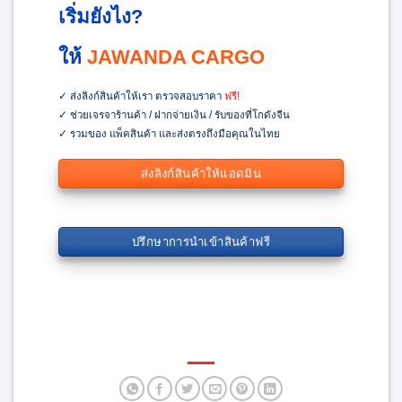
เริ่มยังไง?
ให้
JAWANDA CARGO
✓ ส่งลิงก์สินค้าให้เรา ตรวจสอบราคา
ฟรี!
✓ ช่วยเจรจาร้านค้า / ฝากจ่ายเงิน / รับของที่โกดังจีน
✓ รวมของ แพ็คสินค้า และส่งตรงถึงมือคุณในไทย
ส่งลิงก์สินค้าให้แอดมิน
ปรึกษาการนำเข้าสินค้าฟรี