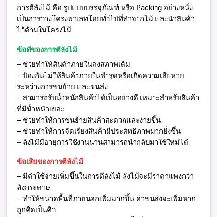
การตีลังไม้ คือ รูปแบบบรรจุภัณฑ์ หรือ Packing อย่างหนึ่ง
เป็นการวางโครงพาเลทโดยทั่วไปที่ทำจากไม้ และนำสินค้า
ไว้ด้านในโครงไม้
ข้อดีของการตีลังไม้
– ช่วยทำให้สินค้าภายในคงสภาพเดิม
– ป้องกันไม่ให้สินค้าภายในชำรุดหรือเกิดความเสียหาย
ระหว่างการขนย้าย และขนส่ง
– สามารถรับน้ำหนักสินค้าได้เป็นอย่างดี เหมาะสำหรับสินค้า
ที่มีน้ำหนักเยอะ
– ช่วยทำให้การขนย้ายสินค้าสะดวกและง่ายขึ้น
– ช่วยทำให้การจัดเรียงสินค้ามีประสิทธิภาพมากยิ่งขึ้น
– ลังไม้มีอายุการใช้งานนานสามารถนำกลับมาใช้ใหม่ได้
ข้อเสียของการตีลังไม้
– มีค่าใช้จ่ายเพิ่มขึ้นในการตีลังไม้ ลังไม้จะมีราคาแพงกว่า
ลังกระดาษ
– ทำให้ขนาดพื้นที่ภายนอกเพิ่มมากขึ้น ค่าขนส่งจะเพิ่มหาก
ถูกคิดเป็นคิว