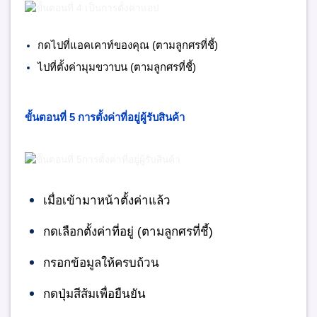
กดไปที่แอคเคาท์ของคุณ (ตามลูกศรที่ชี้)
ไปที่ตั้งค่ามุมขวาบน (ตามลูกศรที่ชี้)
ขั้นตอนที่ 5
การตั้งค่าที่อยู่ผู้รับสินค้า
เมื่อเข้ามาหน้าตั้งค่าแล้ว
กดเลือกตั้งค่าที่อยู่ (ตามลูกศรที่ชี้)
กรอกข้อมูลให้ครบถ้วน
กดปุ่มสีส้มเพื่อยืนยัน