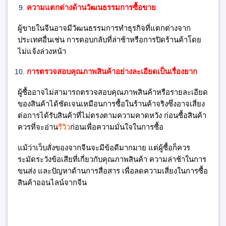
ความแตกต่างด้านวัฒนธรรมการซื้อขาย
ผู้ขายในจีนอาจมีวัฒนธรรมการทำธุรกิจที่แตกต่างจาก
ประเทศอื่นเช่น การตอบกลับที่ล่าช้าหรือการปิดร้านค้าโดย
ไม่แจ้งล่วงหน้า
การตรวจสอบคุณภาพสินค้าอย่างละเอียดเป็นเรื่องยาก
ผู้ซื้ออาจไม่สามารถตรวจสอบคุณภาพสินค้าหรือรายละเอียด
ของสินค้าได้ชัดเจนเหมือนการซื้อในร้านค้าจริงซึ่งอาจเสี่ยง
ต่อการได้รับสินค้าที่ไม่ตรงตามความคาดหวัง ก่อนซื้อสินค้า
ควรที่จะอ่าน
รีวิว
ก่อนเพื่อความมั่นใจในการซื้อ
แม้ว่าเว็บสั่งของจากจีนจะมีข้อดีมากมาย แต่ผู้ซื้อก็ควร
ระมัดระวังข้อเสียที่เกี่ยวกับคุณภาพสินค้า ความล่าช้าในการ
ขนส่ง และปัญหาด้านการสื่อสาร เพื่อลดความเสี่ยงในการซื้อ
สินค้าออนไลน์จากจีน