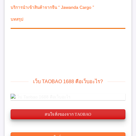
บริการนำเข้าสินค้าจากจีน “ Jawanda Cargo ”
บทสรุป
เว็บ TAOBAO 1688 คือเว็บอะไร?
สนใจสั่งของจาก TAOBAO