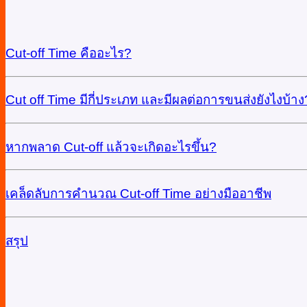
Cut-off Time คืออะไร?
Cut off Time มีกี่ประเภท และมีผลต่อการขนส่งยังไงบ้าง
หากพลาด Cut-off แล้วจะเกิดอะไรขึ้น?
เคล็ดลับการคำนวณ Cut-off Time อย่างมืออาชีพ
สรุป