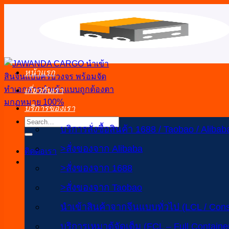
ข้าม
ไป
ยัง
เนื้อหา
หน้าแรก
เกี่ยวกับเรา
บริการของเรา
บริการสั่งซื้อสินค้า 1688 / Taobao / Alibab
>สั่งของจาก Alibaba
ติดต่อเรา
>สั่งของจาก 1688
>สั่งของจาก Taobao
นำเข้าสินค้าจากจีนแบบทั่วไป (LCL / Cons
บริการเหมาตู้จัดเต็ม (FCL – Full Containe