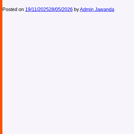
Posted on
19/11/2025
28/05/2026
by
Admin Jawanda