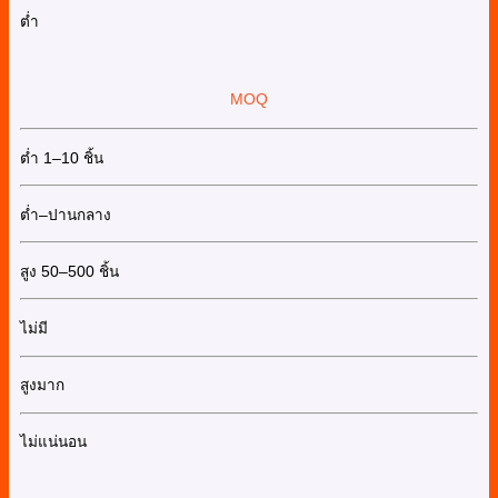
ต่ำ
MOQ
ต่ำ 1–10 ชิ้น
ต่ำ–ปานกลาง
สูง 50–500 ชิ้น
ไม่มี
สูงมาก
ไม่แน่นอน