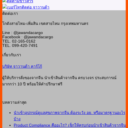
ติดต่อเรา
โกดังสายไหม-เพิ่มสิน เขตสายไหม กรุงเทพมหานคร
Line : @jawandacargo
Facebook : @jawandacargo
TEL. 02-165-0162
TEL. 099-420-7491
เกี่ยวกับเรา
บริษัท จาวานด้า คาร์โก้
ผู้ให้บริการสั่งของจากจีน นำเข้าสินค้าจากจีน ครบวงจร ประสบการณ์
มากกว่า 10 ปี พร้อมให้คำปรึกษาฟรี
บทความล่าสุด
นำเข้าอุปกรณ์ดูแลสุขภาพจากจีน ต้องระวัง อย. หรือมาตรฐานอะไร
บ้าง
Product Compliance คืออะไร? เช็กให้ครบก่อนนำเข้าสินค้าจากจีน