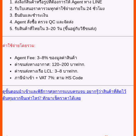
ส่งลิงก์สินค้าหรือรูปที่ต้องการให้ Agent ทาง LINE
รับใบเสนอราคารวมทุกค่าใช้จ่ายภายใน 24 ชั่วโมง
ยืนยันและชำระเงิน
Agent สั่งซื้อ ตรวจ QC และจัดส่ง
รับสินค้าที่ไทยใน 3–20 วัน (ขึ้นอยู่กับวิธีขนส่ง)
ค่าใช้จ่ายโดยรวม:
Agent Fee: 3–8% ของมูลค่าสินค้า
ค่าขนส่งทางอากาศ: 120–200 บาท/กก.
ค่าขนส่งทางเรือ LCL: 3–8 บาท/กก.
ภาษีนำเข้า + VAT 7%: ตาม HS Code
ดูขั้นตอนนำเข้าและพิธีการศุลกากรแบบครบจบ
อยากรู้ว่าสินค้าที่คิดไว้
ต้นทุนจากจีนเท่าไหร่? ทักมาเช็คราคาได้เลย