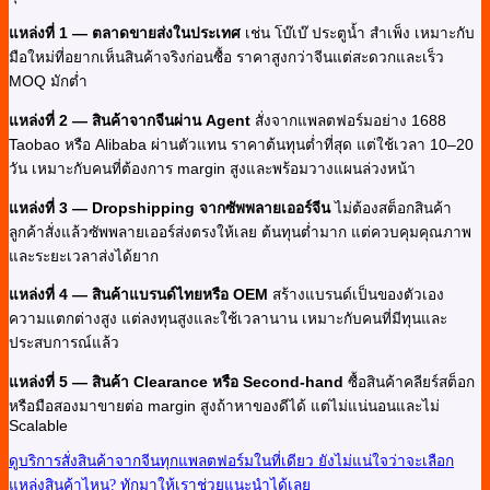
แหล่งที่ 1 — ตลาดขายส่งในประเทศ
เช่น โบ๊เบ๊ ประตูน้ำ สำเพ็ง เหมาะกับ
มือใหม่ที่อยากเห็นสินค้าจริงก่อนซื้อ ราคาสูงกว่าจีนแต่สะดวกและเร็ว
MOQ มักต่ำ
แหล่งที่ 2 — สินค้าจากจีนผ่าน Agent
สั่งจากแพลตฟอร์มอย่าง 1688
Taobao หรือ Alibaba ผ่านตัวแทน ราคาต้นทุนต่ำที่สุด แต่ใช้เวลา 10–20
วัน เหมาะกับคนที่ต้องการ margin สูงและพร้อมวางแผนล่วงหน้า
แหล่งที่ 3 — Dropshipping จากซัพพลายเออร์จีน
ไม่ต้องสต็อกสินค้า
ลูกค้าสั่งแล้วซัพพลายเออร์ส่งตรงให้เลย ต้นทุนต่ำมาก แต่ควบคุมคุณภาพ
และระยะเวลาส่งได้ยาก
แหล่งที่ 4 — สินค้าแบรนด์ไทยหรือ OEM
สร้างแบรนด์เป็นของตัวเอง
ความแตกต่างสูง แต่ลงทุนสูงและใช้เวลานาน เหมาะกับคนที่มีทุนและ
ประสบการณ์แล้ว
แหล่งที่ 5 — สินค้า Clearance หรือ Second-hand
ซื้อสินค้าคลียร์สต็อก
หรือมือสองมาขายต่อ margin สูงถ้าหาของดีได้ แต่ไม่แน่นอนและไม่
Scalable
ดูบริการสั่งสินค้าจากจีนทุกแพลตฟอร์มในที่เดียว
ยังไม่แน่ใจว่าจะเลือก
แหล่งสินค้าไหน? ทักมาให้เราช่วยแนะนำได้เลย