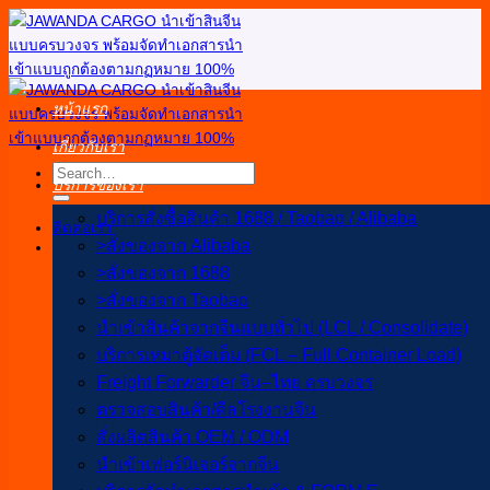
ข้าม
ไป
ยัง
เนื้อหา
หน้าแรก
เกี่ยวกับเรา
บริการของเรา
บริการสั่งซื้อสินค้า 1688 / Taobao / Alibaba
ติดต่อเรา
>สั่งของจาก Alibaba
>สั่งของจาก 1688
>สั่งของจาก Taobao
นำเข้าสินค้าจากจีนแบบทั่วไป (LCL / Consolidate)
บริการเหมาตู้จัดเต็ม (FCL – Full Container Load)
Freight Forwarder จีน–ไทย ครบวงจร
ตรวจสอบสินค้า/ดีลโรงงานจีน
สั่งผลิตสินค้า OEM / ODM
นำเข้าเฟอร์นิเจอร์จากจีน