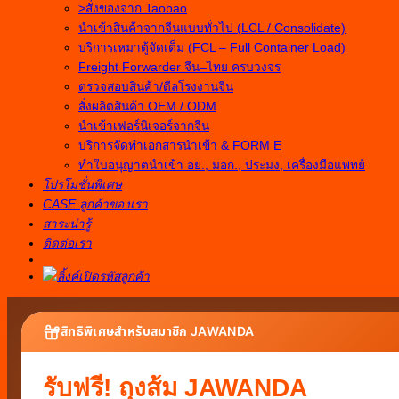
>สั่งของจาก Taobao
นำเข้าสินค้าจากจีนแบบทั่วไป (LCL / Consolidate)
บริการเหมาตู้จัดเต็ม (FCL – Full Container Load)
Freight Forwarder จีน–ไทย ครบวงจร
ตรวจสอบสินค้า/ดีลโรงงานจีน
สั่งผลิตสินค้า OEM / ODM
นำเข้าเฟอร์นิเจอร์จากจีน
บริการจัดทำเอกสารนำเข้า & FORM E
ทำใบอนุญาตนำเข้า อย., มอก., ประมง, เครื่องมือแพทย์
โปรโมชั่นพิเศษ
CASE ลูกค้าของเรา
สาระน่ารู้
ติดต่อเรา
สิทธิพิเศษสำหรับสมาชิก JAWANDA
รับฟรี! ถุงส้ม JAWANDA