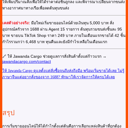
ให้เพิ่มปริมาณสั่งเพื่อให้ได้ราคาต่อชิ้นถูกลง และพิจารณาเปลี่ยนจากขนส่ง
ทางอากาศมาทางเรือเพื่อลดต้นทุนขนส่ง
เคสตัวอย่างจริง:
มือใหม่เริ่มขายออนไลน์ด้วยเงินทุน 5,000 บาท สั่ง
อุปกรณ์ครัวจาก 1688 ผ่าน Agent 15 รายการ ต้นทุนรวมขนส่งชิ้นละ 95
บาท ขายบน TikTok Shop ราคา 249 บาท ภายในเดือนแรกขายได้ 42 ชิ้น
กำไรรวมกว่า 6,468 บาท ทุนคืนและยังมีกำไรเหลือในเดือนแรก
🔗 ให้ Jawanda Cargo ช่วยดูแลการสั่งสินค้าตั้งแต่ก้าวแรก →
jawandacargo.com/contact
ให้ Jawanda Cargo ดูแลตั้งแต่สั่งซื้อจนถึงส่งถึงมือ พร้อมเริ่มขายได้เลย
ไม่รู้
ภาษาจีนแต่อยากสั่งของจาก 1688? ทักมาให้เราจัดการให้ครบได้เลย
สรุป
การเริ่มขายออนไลน์ให้ได้กำไรตั้งแต่ต้นคือการเลือกแหล่งสินค้าที่ถูกต้อง