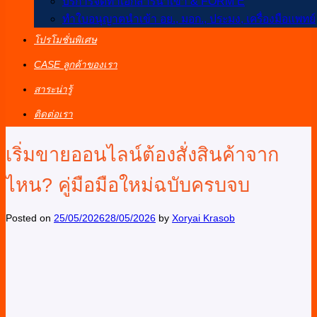
บริการจัดทำเอกสารนำเข้า & FORM E
ทำใบอนุญาตนำเข้า อย., มอก., ประมง, เครื่องมือแพทย์
โปรโมชั่นพิเศษ
CASE ลูกค้าของเรา
สาระน่ารู้
ติดต่อเรา
เริ่มขายออนไลน์ต้องสั่งสินค้าจาก
ไหน? คู่มือมือใหม่ฉบับครบจบ
Posted on
25/05/2026
28/05/2026
by
Xoryai Krasob