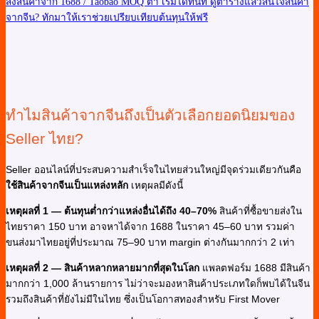
สั่งสินค้าจาก 1688 / Taobao MOQ ต่ำ เริ่มได้ทันที
ดูตารางแล้วสนใจสินค้า
จากจีน? ทักมาให้เราช่วยเปรียบเทียบต้นทุนให้ฟรี
ทำไมสินค้าจากจีนถึงเป็นตัวเลือกยอดนิยมของ
Seller ไทย?
Seller ออนไลน์ที่ประสบความสำเร็จในไทยส่วนใหญ่มีจุดร่วมเดียวกันคือ
ใช้สินค้าจากจีนเป็นแหล่งหลัก
เหตุผลมีดังนี้
เหตุผลที่ 1 — ต้นทุนต่ำกว่าแหล่งอื่นได้ถึง 40–70%
สินค้าที่ซื้อขายส่งใน
ไทยราคา 150 บาท อาจหาได้จาก 1688 ในราคา 45–60 บาท รวมค่า
ขนส่งมาไทยอยู่ที่ประมาณ 75–90 บาท margin ต่างกันมากกว่า 2 เท่า
เหตุผลที่ 2 — สินค้าหลากหลายมากที่สุดในโลก
แพลตฟอร์ม 1688 มีสินค้า
มากกว่า 1,000 ล้านรายการ ไม่ว่าจะมองหาสินค้าประเภทใดก็พบได้ในจีน
รวมถึงสินค้าที่ยังไม่มีในไทย ซึ่งเป็นโอกาสทองสำหรับ First Mover