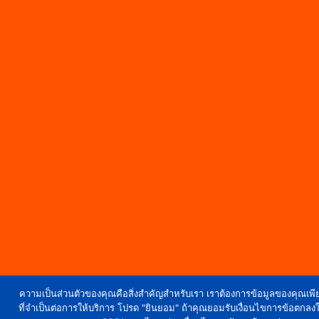
ความเป็นส่วนตัวของคุณคือสิ่งสำคัญสำหรับเรา เราต้องการข้อมูลของคุณเพ
ที่จำเป็นต่อการให้บริการ โปรด "ยินยอม" ถ้าคุณยอมรับเงื่อนไขการข้อตกลงใ