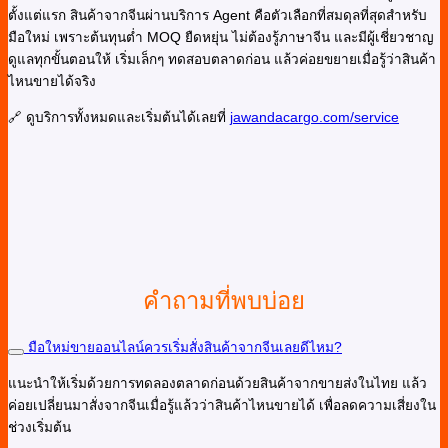
ตั้งแต่แรก สินค้าจากจีนผ่านบริการ Agent คือตัวเลือกที่สมดุลที่สุดสำหรับ
มือใหม่ เพราะต้นทุนต่ำ MOQ ยืดหยุ่น ไม่ต้องรู้ภาษาจีน และมีผู้เชี่ยวชาญ
ดูแลทุกขั้นตอนให้ เริ่มเล็กๆ ทดสอบตลาดก่อน แล้วค่อยขยายเมื่อรู้ว่าสินค้า
ไหนขายได้จริง
🔗 ดูบริการทั้งหมดและเริ่มต้นได้เลยที่
jawandacargo.com/service
คำถามที่พบบ่อย
มือใหม่ขายออนไลน์ควรเริ่มสั่งสินค้าจากจีนเลยดีไหม?
แนะนำให้เริ่มด้วยการทดลองตลาดก่อนด้วยสินค้าจากขายส่งในไทย แล้ว
ค่อยเปลี่ยนมาสั่งจากจีนเมื่อรู้แล้วว่าสินค้าไหนขายได้ เพื่อลดความเสี่ยงใน
ช่วงเริ่มต้น