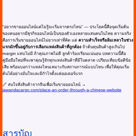
“อยากขายออนไลน์แต่ไม่รู้จะเริ่มจากตรงไหน” — ประโยคนี้คือจุดเริ่มต้น
ของคนอยากมีธุรกิจออนไลน์เป็นของตัวเองหลายแสนคนในไทย ความจริง
คือการเริ่มขายออนไลน์ไม่ยากเท่าที่คิด แต่
ความสำเร็จหรือล้มเหลวในช่วง
แรกมักขึ้นอยู่กับการเลือกแหล่งสินค้าที่ถูกต้อง
ถ้าต้นทุนสินค้าสูงเกินไป
margin แทบไม่มี ถ้าคุณภาพไม่ดี ลูกค้าร้องเรียนแน่นอน บทความนี้คือ
คู่มือมือใหม่ที่จะพาคุณรู้จักทุกแหล่งสินค้าที่มีในตลาด เปรียบเทียบข้อดีข้อ
เสีย พร้อมบอกว่าแหล่งไหนเหมาะกับสถานการณ์แบบไหน เพื่อให้คุณเริ่ม
ต้นได้อย่างมั่นใจและมีกำไรตั้งแต่ออเดอร์แรก
🔗 สนใจสั่งสินค้าจากจีนเพื่อเริ่มขายออนไลน์ →
jawandacargo.com/place-an-order-through-a-chinese-website
สารบัญ