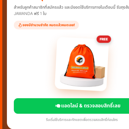
สำหรับลูกค้าสมาชิกที่สมัครแล้ว และมียอดใช้บริการภายในเดือนนี้ รับถุงส้
JAWANDA ฟรี 1 ใบ
ของมีจำนวนจำกัด หมดแล้วหมดเลย!
FREE
แอดไลน์ & ตรวจสอบสิทธิ์เลย
รีบเริ่มใช้บริการและทักแชตเพื่อตรวจสอบสิทธิ์ก่อนใคร