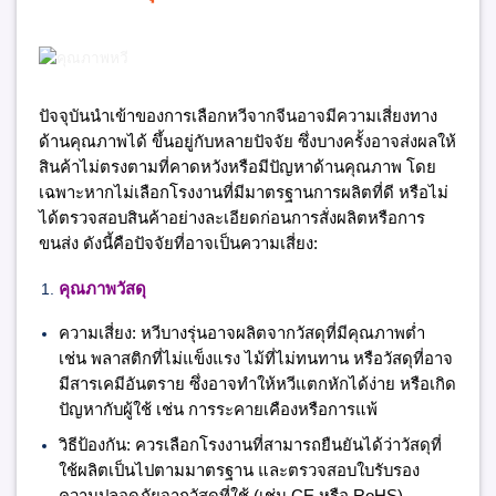
ปัจจุบันนำเข้าของการเลือกหวีจากจีนอาจมีความเสี่ยงทาง
ด้านคุณภาพได้ ขึ้นอยู่กับหลายปัจจัย ซึ่งบางครั้งอาจส่งผลให้
สินค้าไม่ตรงตามที่คาดหวังหรือมีปัญหาด้านคุณภาพ โดย
เฉพาะหากไม่เลือกโรงงานที่มีมาตรฐานการผลิตที่ดี หรือไม่
ได้ตรวจสอบสินค้าอย่างละเอียดก่อนการสั่งผลิตหรือการ
ขนส่ง ดังนี้คือปัจจัยที่อาจเป็นความเสี่ยง:
คุณภาพวัสดุ
ความเสี่ยง:
หวีบางรุ่นอาจผลิตจากวัสดุที่มีคุณภาพต่ำ
เช่น พลาสติกที่ไม่แข็งแรง ไม้ที่ไม่ทนทาน หรือวัสดุที่อาจ
มีสารเคมีอันตราย ซึ่งอาจทำให้หวีแตกหักได้ง่าย หรือเกิด
ปัญหากับผู้ใช้ เช่น การระคายเคืองหรือการแพ้
วิธีป้องกัน:
ควรเลือกโรงงานที่สามารถยืนยันได้ว่าวัสดุที่
ใช้ผลิตเป็นไปตามมาตรฐาน และตรวจสอบใบรับรอง
ความปลอดภัยจากวัสดุที่ใช้ (เช่น CE หรือ RoHS)