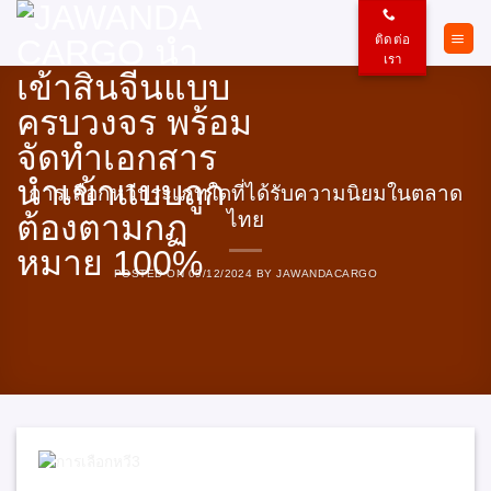
ข้าม
ไป
ติดต่อ
ยัง
เรา
เนื้อหา
การเลือกหวีประเภทใดที่ได้รับความนิยมในตลาด
ไทย
POSTED ON
09/12/2024
BY
JAWANDACARGO