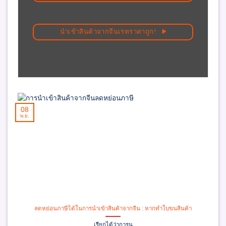
นำเข้าสินค้าจากจีนเรทราคาถูก!
08
พ.ย.
ลดหย่อนภาษีได้ในการนำเข้าสินค้าจากจีน : หากทำใบขนสินค้า
เรียกได้ว่าการน