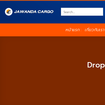
ข้าม
ไป
ยัง
เนื้อหา
หน้าแรก
เกี่ยวกับเรา
Drop 