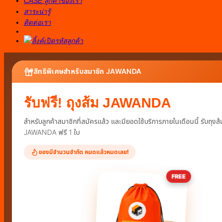
CASE ลูกค้าของเรา
สาระน่ารู้
ติดต่อเรา
สิทธิพิเศษสำหรับสมาชิก JAWANDA
รับฟรี! ถุงส้ม JAWANDA
สำหรับลูกค้าสมาชิกที่สมัครแล้ว และมียอดใช้บริการภายในเดือนนี้ รับถุงส้
JAWANDA ฟรี 1 ใบ
ของมีจำนวนจำกัด หมดแล้วหมดเลย!
FREE