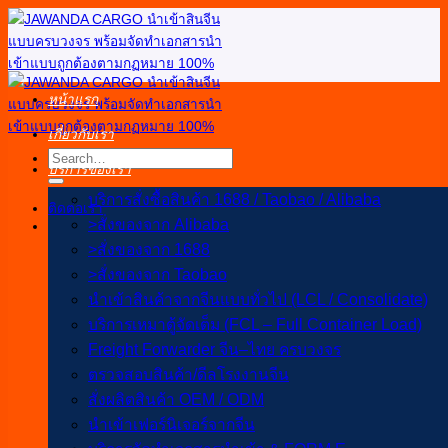
ข้าม
ไป
ยัง
เนื้อหา
หน้าแรก
เกี่ยวกับเรา
บริการของเรา
บริการสั่งซื้อสินค้า 1688 / Taobao / Alibaba
ติดต่อเรา
>สั่งของจาก Alibaba
>สั่งของจาก 1688
>สั่งของจาก Taobao
นำเข้าสินค้าจากจีนแบบทั่วไป (LCL / Consolidate)
บริการเหมาตู้จัดเต็ม (FCL – Full Container Load)
Freight Forwarder จีน–ไทย ครบวงจร
ตรวจสอบสินค้า/ดีลโรงงานจีน
สั่งผลิตสินค้า OEM / ODM
นำเข้าเฟอร์นิเจอร์จากจีน