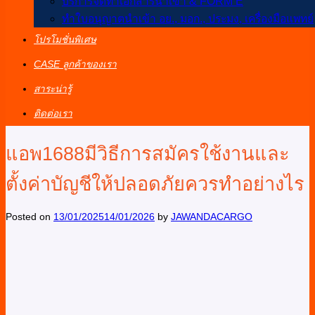
บริการจัดทำเอกสารนำเข้า & FORM E
ทำใบอนุญาตนำเข้า อย., มอก., ประมง, เครื่องมือแพทย์
โปรโมชั่นพิเศษ
CASE ลูกค้าของเรา
สาระน่ารู้
ติดต่อเรา
แอพ1688มีวิธีการสมัครใช้งานและ
ตั้งค่าบัญชีให้ปลอดภัยควรทำอย่างไร
Posted on
13/01/2025
14/01/2026
by
JAWANDACARGO