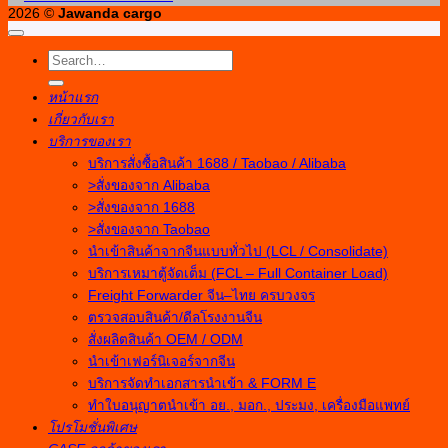
2026 ©
Jawanda cargo
หน้าแรก
เกี่ยวกับเรา
บริการของเรา
บริการสั่งซื้อสินค้า 1688 / Taobao / Alibaba
>สั่งของจาก Alibaba
>สั่งของจาก 1688
>สั่งของจาก Taobao
นำเข้าสินค้าจากจีนแบบทั่วไป (LCL / Consolidate)
บริการเหมาตู้จัดเต็ม (FCL – Full Container Load)
Freight Forwarder จีน–ไทย ครบวงจร
ตรวจสอบสินค้า/ดีลโรงงานจีน
สั่งผลิตสินค้า OEM / ODM
นำเข้าเฟอร์นิเจอร์จากจีน
บริการจัดทำเอกสารนำเข้า & FORM E
ทำใบอนุญาตนำเข้า อย., มอก., ประมง, เครื่องมือแพทย์
โปรโมชั่นพิเศษ