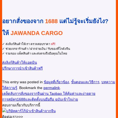
อยากสั่งของจาก
1688
แต่ไม่รู้จะเริ่มยังไง?
ให้
JAWANDA CARGO
✓ ส่งลิงก์สินค้าให้เรา ตรวจสอบราคา
ฟรี!
✓ ช่วยเจรจาร้านค้า / ฝากจ่ายเงิน / รับของที่โกดังจีน
✓ รวมของ แพ็คสินค้า และส่งตรงถึงมือคุณในไทย
ส่งลิงก์สินค้าให้แอดมิน
ปรึกษาการนำเข้าสินค้าฟรี
This entry was posted in
ข้อมูลที่เกี่ยวข้อง
,
ขั้นตอนและวิธีการ
,
บทความ
ให้ความรู้
. Bookmark the
permalink
.
เคล็ดลับการสั่งของจากจีนผ่าน Taobao ให้คุ้มค่าและง่ายดาย
การสมัคร1688และติดตั้งบนมือถือ ฉบับเข้าใจง่าย
สอบถามเกี่ยวกับบริการนี้
ติดต่อเรา>>>