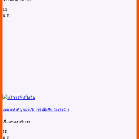
11
ม.ค.
บทบาทสำคัญของบริการชิปปิ้งจีน มีอะไรบ้าง
เรื่องของบริการ
10
ม.ค.