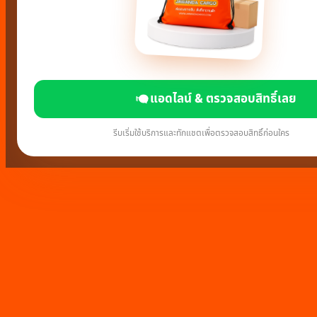
แอดไลน์ & ตรวจสอบสิทธิ์เลย
รีบเริ่มใช้บริการและทักแชตเพื่อตรวจสอบสิทธิ์ก่อนใคร