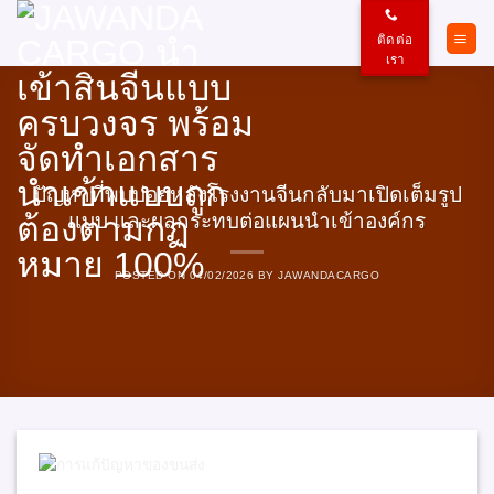
ข้าม
ไป
ติดต่อ
ยัง
เรา
เนื้อหา
ปัญหาที่พบบ่อยหลังโรงงานจีนกลับมาเปิดเต็มรูป
แบบ และผลกระทบต่อแผนนำเข้าองค์กร
POSTED ON
04/02/2026
BY
JAWANDACARGO