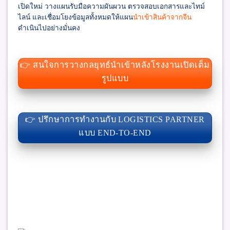
เปิดใหม่ วางแผนรับมือความผันผวน ตรวจสอบเอกสารและไทม์
ไลน์ และเชื่อมโยงข้อมูลทั้งหมดให้แผน
นำเข้าสินค้าจากจีน
ดำเนินไปอย่างมั่นคง
👉 สนใจการวางกลยุทธ์นำเข้าหลังโรงงานเปิดเต็ม
รูปแบบ
👉 ปรึกษาการทำงานกับ LOGISTICS PARTNER
แบบ END-TO-END