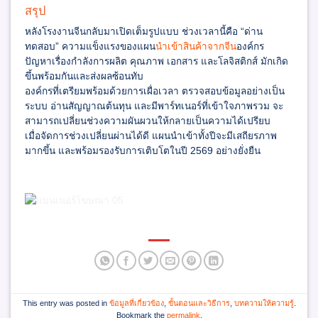
สรุป
หลังโรงงานจีนกลับมาเปิดเต็มรูปแบบ ช่วงเวลานี้คือ “ด่าน
ทดสอบ” ความแข็งแรงของแผน
นำเข้าสินค้าจากจีน
องค์กร
ปัญหาเรื่องกำลังการผลิต คุณภาพ เอกสาร และโลจิสติกส์ มักเกิด
ขึ้นพร้อมกันและส่งผลซ้อนทับ
องค์กรที่เตรียมพร้อมด้วยการเผื่อเวลา ตรวจสอบข้อมูลอย่างเป็น
ระบบ อ่านสัญญาณต้นทุน และมีพาร์ทเนอร์ที่เข้าใจภาพรวม จะ
สามารถเปลี่ยนช่วงความผันผวนให้กลายเป็นความได้เปรียบ
เมื่อจัดการช่วงเปลี่ยนผ่านได้ดี แผนนำเข้าทั้งปีจะมีเสถียรภาพ
มากขึ้น และพร้อมรองรับการเติบโตในปี 2569 อย่างยั่งยืน
This entry was posted in
ข้อมูลที่เกี่ยวข้อง
,
ขั้นตอนและวิธีการ
,
บทความให้ความรู้
.
Bookmark the
permalink
.