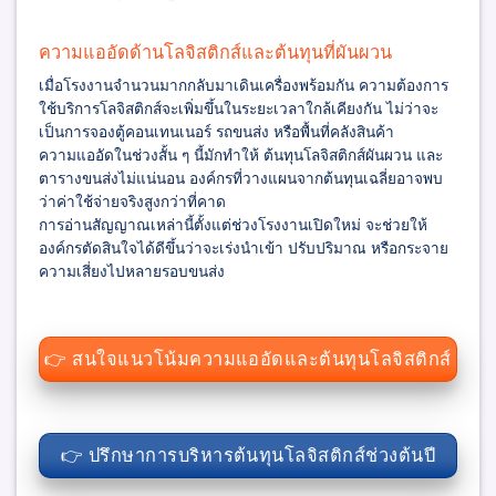
ความแออัดด้านโลจิสติกส์และต้นทุนที่ผันผวน
เมื่อโรงงานจำนวนมากกลับมาเดินเครื่องพร้อมกัน ความต้องการ
ใช้บริการโลจิสติกส์จะเพิ่มขึ้นในระยะเวลาใกล้เคียงกัน ไม่ว่าจะ
เป็นการจองตู้คอนเทนเนอร์ รถขนส่ง หรือพื้นที่คลังสินค้า
ความแออัดในช่วงสั้น ๆ นี้มักทำให้ ต้นทุนโลจิสติกส์ผันผวน และ
ตารางขนส่งไม่แน่นอน องค์กรที่วางแผนจากต้นทุนเฉลี่ยอาจพบ
ว่าค่าใช้จ่ายจริงสูงกว่าที่คาด
การอ่านสัญญาณเหล่านี้ตั้งแต่ช่วงโรงงานเปิดใหม่ จะช่วยให้
องค์กรตัดสินใจได้ดีขึ้นว่าจะเร่งนำเข้า ปรับปริมาณ หรือกระจาย
ความเสี่ยงไปหลายรอบขนส่ง
👉 สนใจแนวโน้มความแออัดและต้นทุนโลจิสติกส์
👉 ปรึกษาการบริหารต้นทุนโลจิสติกส์ช่วงต้นปี