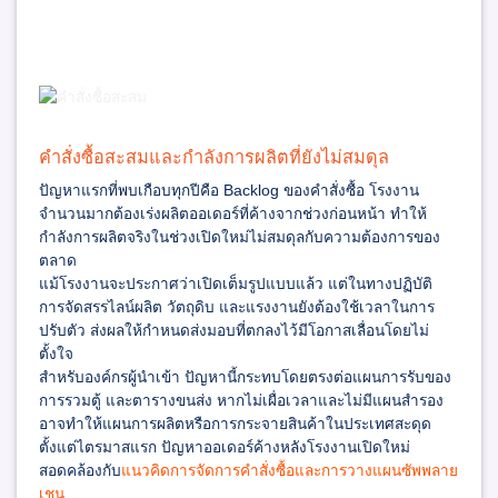
คำสั่งซื้อสะสมและกำลังการผลิตที่ยังไม่สมดุล
ปัญหาแรกที่พบเกือบทุกปีคือ Backlog ของคำสั่งซื้อ โรงงาน
จำนวนมากต้องเร่งผลิตออเดอร์ที่ค้างจากช่วงก่อนหน้า ทำให้
กำลังการผลิตจริงในช่วงเปิดใหม่ไม่สมดุลกับความต้องการของ
ตลาด
แม้โรงงานจะประกาศว่าเปิดเต็มรูปแบบแล้ว แต่ในทางปฏิบัติ
การจัดสรรไลน์ผลิต วัตถุดิบ และแรงงานยังต้องใช้เวลาในการ
ปรับตัว ส่งผลให้กำหนดส่งมอบที่ตกลงไว้มีโอกาสเลื่อนโดยไม่
ตั้งใจ
สำหรับองค์กรผู้นำเข้า ปัญหานี้กระทบโดยตรงต่อแผนการรับของ
การรวมตู้ และตารางขนส่ง หากไม่เผื่อเวลาและไม่มีแผนสำรอง
อาจทำให้แผนการผลิตหรือการกระจายสินค้าในประเทศสะดุด
ตั้งแต่ไตรมาสแรก
ปัญหาออเดอร์ค้างหลังโรงงานเปิดใหม่
สอดคล้องกับ
แนวคิดการจัดการคำสั่งซื้อและการวางแผนซัพพลาย
เชน