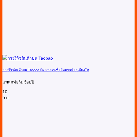
การรีวิวสินค้าบน Taobao มีความน่าเชื่อถือมากน้อยเพียงใด
แพลตฟอร์มช้อปปิ
10
ก.ย.