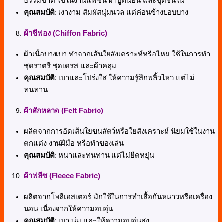
ธรรมชาติ ใช้ในงานแฟชั่น ผ้าปูที่นอน และชุดชั้นใน
คุณสมบัติ
: เงางาม สัมผัสนุ่มนวล แต่ค่อนข้างบอบบาง
ผ้าชีฟอง (Chiffon Fabric)
ผ้าเนื้อบางเบา ทำจากเส้นใยสังเคราะห์หรือไหม ใช้ในการทำ
ชุดราตรี ชุดเดรส และผ้าคลุม
คุณสมบัติ
: เบาและโปร่งใส ให้ความรู้สึกพลิ้วไหว แต่ไม่
ทนทาน
ผ้าสักหลาด (Felt Fabric)
ผลิตจากการอัดเส้นใยขนสัตว์หรือใยสังเคราะห์ นิยมใช้ในงาน
ตกแต่ง งานฝีมือ หรือทำของเล่น
คุณสมบัติ
: หนาและทนทาน แต่ไม่ยืดหยุ่น
ผ้าฟลีซ (Fleece Fabric)
ผลิตจากโพลีเอสเตอร์ มักใช้ในการทำเสื้อกันหนาวหรือเครื่อง
นอน เนื่องจากให้ความอบอุ่น
คุณสมบัติ
: เบา นุ่ม และให้ความอบอุ่นสูง