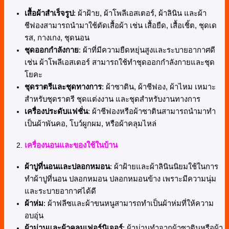
เสื้อผ้าสำเร็จรูป
: ผ้าฝ้าย, ผ้าโพลีเอสเตอร์, ผ้าลินิน และผ้า
ชีฟองสามารถนำมาใช้ตัดเสื้อผ้า เช่น เสื้อยืด, เสื้อเชิ้ต, ชุดเด
รส, กางเกง, ชุดนอน
ชุดออกกำลังกาย
: ผ้าที่มีความยืดหยุ่นสูงและระบายอากาศดี
เช่น ผ้าโพลีเอสเตอร์ สามารถใช้ทำชุดออกกำลังกายและชุด
โยคะ
ชุดราตรีและชุดทางการ
: ผ้าซาติน, ผ้าชีฟอง, ผ้าไหม เหมาะ
สำหรับชุดราตรี ชุดแต่งงาน และชุดสำหรับงานทางการ
เครื่องประดับแฟชั่น
: ผ้าชีฟองหรือผ้าซาตินสามารถนำมาทำ
เป็นผ้าพันคอ, โบว์ผูกผม, หรือผ้าคลุมไหล่
เครื่องนอนและของใช้ในบ้าน
ผ้าปูที่นอนและปลอกหมอน
: ผ้าฝ้ายและผ้าลินินนิยมใช้ในการ
ทำผ้าปูที่นอน ปลอกหมอน ปลอกหมอนข้าง เพราะมีความนุ่ม
และระบายอากาศได้ดี
ผ้าห่ม
: ผ้าฟลีซและผ้าขนหนูสามารถทำเป็นผ้าห่มที่ให้ความ
อบอุ่น
ผ้าม่านและผ้าคลุมเฟอร์นิเจอร์
: ผ้าม่านทำจากผ้าซาตินหรือผ้า