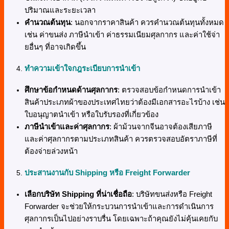
ปริมาณและระยะเวลา
คำนวณต้นทุน
: นอกจากราคาสินค้า ควรคำนวณต้นทุนทั้งหมด
เช่น ค่าขนส่ง ภาษีนำเข้า ค่าธรรมเนียมศุลกากร และค่าใช้จ่า
ยอื่นๆ ที่อาจเกิดขึ้น
ทำความเข้าใจกฎระเบียบการนำเข้า
ศึกษาข้อกำหนดด้านศุลกากร
: ตรวจสอบข้อกำหนดการนำเข้า
สินค้าประเภทผ้าของประเทศไทยว่าต้องมีเอกสารอะไรบ้าง เช่น
ใบอนุญาตนำเข้า หรือใบรับรองที่เกี่ยวข้อง
ภาษีนำเข้าและค่าศุลกากร
: ผ้าม้วนจากจีนอาจต้องเสียภาษี
และค่าศุลกากรตามประเภทสินค้า ควรตรวจสอบอัตราภาษีที่
ต้องจ่ายล่วงหน้า
ประสานงานกับ Shipping หรือ Freight Forwarder
เลือกบริษัท
Shipping ที่น่าเชื่อถือ
: บริษัทขนส่งหรือ Freight
Forwarder จะช่วยให้กระบวนการนำเข้าและการดำเนินการ
ศุลกากรเป็นไปอย่างราบรื่น โดยเฉพาะถ้าคุณยังไม่คุ้นเคยกับ