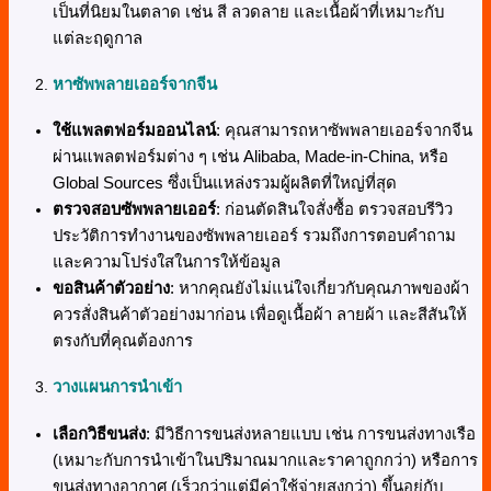
เป็นที่นิยมในตลาด เช่น สี ลวดลาย และเนื้อผ้าที่เหมาะกับ
แต่ละฤดูกาล
หาซัพพลายเออร์จากจีน
ใช้แพลตฟอร์มออนไลน์
: คุณสามารถหาซัพพลายเออร์จากจีน
ผ่านแพลตฟอร์มต่าง ๆ เช่น Alibaba, Made-in-China, หรือ
Global Sources ซึ่งเป็นแหล่งรวมผู้ผลิตที่ใหญ่ที่สุด
ตรวจสอบซัพพลายเออร์
: ก่อนตัดสินใจสั่งซื้อ ตรวจสอบรีวิว
ประวัติการทำงานของซัพพลายเออร์ รวมถึงการตอบคำถาม
และความโปร่งใสในการให้ข้อมูล
ขอสินค้าตัวอย่าง
: หากคุณยังไม่แน่ใจเกี่ยวกับคุณภาพของผ้า
ควรสั่งสินค้าตัวอย่างมาก่อน เพื่อดูเนื้อผ้า ลายผ้า และสีสันให้
ตรงกับที่คุณต้องการ
วางแผนการนำเข้า
เลือกวิธีขนส่ง
: มีวิธีการขนส่งหลายแบบ เช่น การขนส่งทางเรือ
(เหมาะกับการนำเข้าในปริมาณมากและราคาถูกกว่า) หรือการ
ขนส่งทางอากาศ (เร็วกว่าแต่มีค่าใช้จ่ายสูงกว่า) ขึ้นอยู่กับ