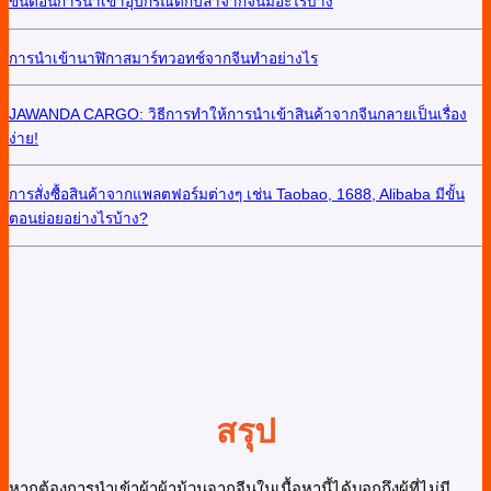
ขั้นตอนการนำเข้าอุปกรณ์ตกปลาจากจีนมีอะไรบ้าง
การนำเข้านาฬิกาสมาร์ทวอทช์จากจีนทำอย่างไร
JAWANDA CARGO: วิธีการทำให้การนำเข้าสินค้าจากจีนกลายเป็นเรื่อง
ง่าย!
การสั่งซื้อสินค้าจากแพลตฟอร์มต่างๆ เช่น Taobao, 1688, Alibaba มีขั้น
ตอนย่อยอย่างไรบ้าง?
สรุป
หากต้องการนำเข้าผ้าผ้าม้วนจากจีนในเนื้อหานี้ได้บอกถึงผู้ที่ไม่มี