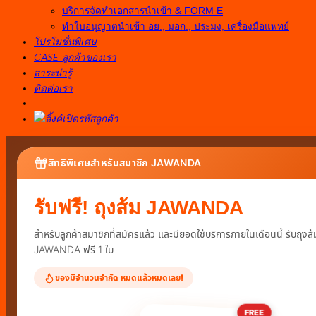
บริการจัดทำเอกสารนำเข้า & FORM E
ทำใบอนุญาตนำเข้า อย., มอก., ประมง, เครื่องมือแพทย์
โปรโมชั่นพิเศษ
CASE ลูกค้าของเรา
สาระน่ารู้
ติดต่อเรา
สิทธิพิเศษสำหรับสมาชิก JAWANDA
รับฟรี! ถุงส้ม JAWANDA
สำหรับลูกค้าสมาชิกที่สมัครแล้ว และมียอดใช้บริการภายในเดือนนี้ รับถุงส้
JAWANDA ฟรี 1 ใบ
ของมีจำนวนจำกัด หมดแล้วหมดเลย!
FREE