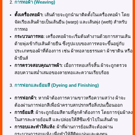
การทอผ้า (Weaving)
ตั้งเครื่องทอผ้า
: เส้นด้ายจะถูกนำมาติดตั้งในเครื่องทอผ้า โดย
จัดเรียงเส้นด้ายเป็นเส้นยืน (warp) และเส้นพุ่ง (weft) สำหรับ
การทอ
กระบวนการทอ
: เครื่องทอผ้าจะเริ่มต้นทำงานด้วยการสานเส้น
ด้ายพุ่งเข้ากับเส้นด้ายยืน ซึ่งรูปแบบของการทอจะขึ้นอยู่กับ
ประเภทของผ้าที่ต้องการ เช่น ผ้าทอลายธรรมดา ผ้าซาติน หรือ
ผ้ายีนส์
การตรวจสอบคุณภาพผ้า
: เมื่อการทอเสร็จสิ้น ผ้าจะถูกตรวจ
สอบความสม่ำเสมอของลายทอและความเรียบร้อย
การฟอกและย้อมสี (Dyeing and Finishing)
การฟอกผ้า
: หากผ้าต้องการความขาวหรือความสว่าง ผ้าจะ
ต้องผ่านการฟอกสีเพื่อนำคราบสกปรกหรือสิ่งปนเปื้อนออก
การย้อมสี
: ผ้าจะถูกย้อมสีตามที่ลูกค้าต้องการ โดยการจุ่มผ้าลง
ในสารละลายย้อมสี และปล่อยให้สีซึมเข้าไปในเส้นด้าย
การอบและทำให้แห้ง
: ผ้าที่ผ่านการย้อมสีจะต้องผ่าน
กระบวนการอบแห้ง เพื่อทำให้สีติดแน่นและคงทน