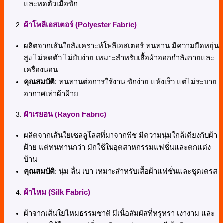
และหดตัวเมื่อซัก
ผ้าโพลีเอสเตอร์ (Polyester Fabric)
ผลิตจากเส้นใยสังเคราะห์โพลีเอสเตอร์ ทนทาน มีความยืดหยุ่น
สูง ไม่หดตัว ไม่ยับง่าย เหมาะสำหรับเสื้อผ้าออกกำลังกายและ
เครื่องนอน
คุณสมบัติ
: ทนทานต่อการใช้งาน ซักง่าย แห้งเร็ว แต่ไม่ระบาย
อากาศเท่าผ้าฝ้าย
ผ้าเรยอน (Rayon Fabric)
ผลิตจากเส้นใยเซลลูโลสที่มาจากพืช มีความนุ่มใกล้เคียงกับผ้า
ฝ้าย แต่ทนทานกว่า มักใช้ในอุตสาหกรรมแฟชั่นและตกแต่ง
บ้าน
คุณสมบัติ
: นุ่ม ลื่น เบา เหมาะสำหรับเสื้อผ้าแฟชั่นและชุดเดรส
ผ้าไหม (Silk Fabric)
ผ้าจากเส้นใยไหมธรรมชาติ มีเนื้อสัมผัสที่หรูหรา เงางาม และ