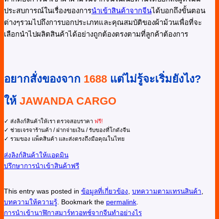
ประสบการณ์ในเรื่องของการ
นำเข้าสินค้าจากจีน
ได้บอกถึงขั้นตอน
ต่างๆรวมไปถึงการบอกประเภทและคุณสมบัติของผ้าม้วนเพื่อที่จะ
เลือกนำไปผลิตสินค้าได้อย่างถูกต้องตรงตามที่ลูกค้าต้องการ
อยากสั่งของจาก
1688
แต่ไม่รู้จะเริ่มยังไง?
ให้
JAWANDA CARGO
✓ ส่งลิงก์สินค้าให้เรา ตรวจสอบราคา
ฟรี!
✓ ช่วยเจรจาร้านค้า / ฝากจ่ายเงิน / รับของที่โกดังจีน
✓ รวมของ แพ็คสินค้า และส่งตรงถึงมือคุณในไทย
ส่งลิงก์สินค้าให้แอดมิน
ปรึกษาการนำเข้าสินค้าฟรี
This entry was posted in
ข้อมูลที่เกี่ยวข้อง
,
บทความตามเทรนสินค้า
,
บทความให้ความรู้
. Bookmark the
permalink
.
การนำเข้านาฬิกาสมาร์ทวอทช์จากจีนทำอย่างไร