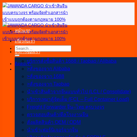
ข้าม
ไป
ยัง
เนื้อหา
หน้าแรก
เกี่ยวกับเรา
บริการของเรา
บริการสั่งซื้อสินค้า 1688 / Taobao / Alibaba
ติดต่อเรา
>สั่งของจาก Alibaba
>สั่งของจาก 1688
>สั่งของจาก Taobao
นำเข้าสินค้าจากจีนแบบทั่วไป (LCL / Consolidate)
บริการเหมาตู้จัดเต็ม (FCL – Full Container Load)
Freight Forwarder จีน–ไทย ครบวงจร
ตรวจสอบสินค้า/ดีลโรงงานจีน
สั่งผลิตสินค้า OEM / ODM
นำเข้าเฟอร์นิเจอร์จากจีน