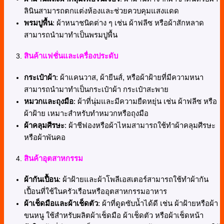
ลินินสามารถตกแต่งห้องและช่วยควบคุมแสงแดด
พรมปูพื้น
: ผ้าหนาชนิดต่าง ๆ เช่น ผ้าฟลีซ หรือผ้าสักหลาด
สามารถนำมาทำเป็นพรมปูพื้น
สินค้าแฟชั่นและเครื่องประดับ
กระเป๋าผ้า
: ผ้าแคนวาส, ผ้ายีนส์, หรือผ้าฝ้ายที่มีความหนา
สามารถนำมาทำเป็นกระเป๋าผ้า กระเป๋าสะพาย
หมวกและถุงมือ
: ผ้าที่นุ่มและมีความยืดหยุ่น เช่น ผ้าฟลีซ หรือ
ผ้าฝ้าย เหมาะสำหรับทำหมวกหรือถุงมือ
ผ้าคลุมศีรษะ
: ผ้าชีฟองหรือผ้าไหมสามารถใช้ทำผ้าคลุมศีรษะ
หรือผ้าพันคอ
สินค้าอุตสาหกรรม
ผ้ากันเปื้อน
: ผ้าฝ้ายและผ้าโพลีเอสเตอร์สามารถใช้ทำผ้ากัน
เปื้อนที่ใช้ในครัวเรือนหรืออุตสาหกรรมอาหาร
ผ้าเช็ดมือและผ้าเช็ดตัว
: ผ้าที่ดูดซับน้ำได้ดี เช่น ผ้าฝ้ายหรือผ้า
ขนหนู ใช้สำหรับผลิตผ้าเช็ดมือ ผ้าเช็ดตัว หรือผ้าเช็ดหน้า