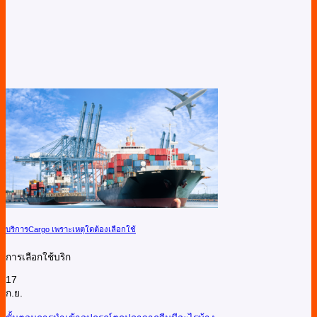
บริการCargo เพราะเหตุใดต้องเลือกใช้
การเลือกใช้บริก
17
ก.ย.