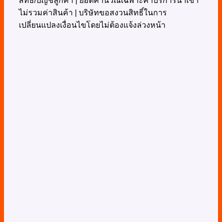
สิทธิ์/บัญชีลูกค้า | ยอดคำนวณเฉพาะค่าบริการนำเข้า
ไม่รวมค่าสินค้า | บริษัทขอสงวนสิทธิ์ในการ
เปลี่ยนแปลงเงื่อนไขโดยไม่ต้องแจ้งล่วงหน้า