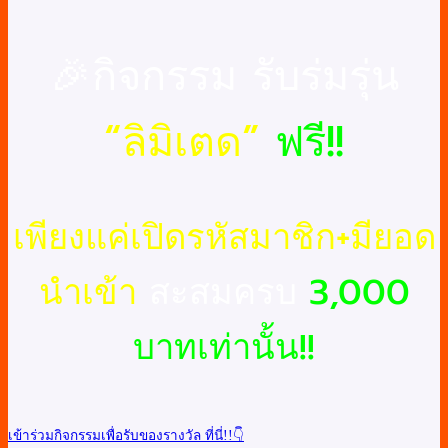
🎉กิจกรรม รับร่มรุ่น
“ลิมิเตด”
ฟรี!!
เพียงแค่เปิดรหัสมาชิก+มียอด
นำเข้า
สะสมครบ
3,000
บาทเท่านั้น!!
เข้าร่วมกิจกรรมเพื่อรับของรางวัล ที่นี่!!👇