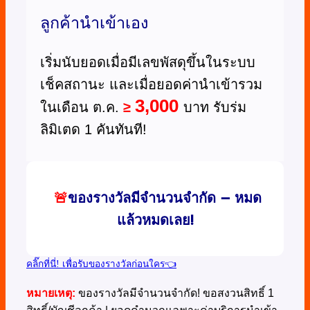
ลูกค้านำเข้าเอง
เริ่มนับยอดเมื่อมีเลขพัสดุขึ้นในระบบ
เช็คสถานะ และเมื่อยอดค่านำเข้ารวม
3,000
ในเดือน ต.ค.
≥
บาท รับร่ม
ลิมิเตด 1 คันทันที!
🚨
ของรางวัลมีจำนวนจำกัด – หมด
แล้วหมดเลย!
คลิ๊กที่นี่! เพื่อรับของรางวัลก่อนใคร👈
หมายเหตุ:
ของรางวัลมีจำนวนจำกัด! ขอสงวนสิทธิ์ 1