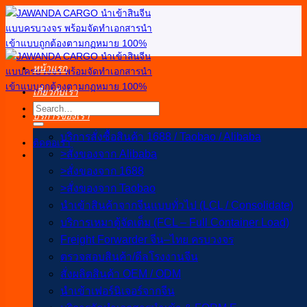
ข้าม
ไป
ยัง
เนื้อหา
หน้าแรก
เกี่ยวกับเรา
บริการของเรา
บริการสั่งซื้อสินค้า 1688 / Taobao / Alibaba
ติดต่อเรา
>สั่งของจาก Alibaba
>สั่งของจาก 1688
>สั่งของจาก Taobao
นำเข้าสินค้าจากจีนแบบทั่วไป (LCL / Consolidate)
บริการเหมาตู้จัดเต็ม (FCL – Full Container Load)
Freight Forwarder จีน–ไทย ครบวงจร
ตรวจสอบสินค้า/ดีลโรงงานจีน
สั่งผลิตสินค้า OEM / ODM
นำเข้าเฟอร์นิเจอร์จากจีน