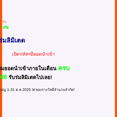
รับ
ฟรี!!
ร่มลิมิเตด
เปิดรหัส+มียอดนำเข้า
ครบ
สมยอดนำเข้าภายในเดือน
000
รับร่มลิมิเตดไปเลย!
ปญ 1-31 ต.ค 2025 🚨
ของรางวัลมีจำนวนจำกัด!