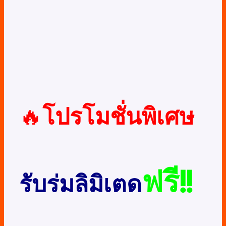
🔥
โปรโมชั่นพิเศษ
ฟรี!!
รับร่มลิมิเตด