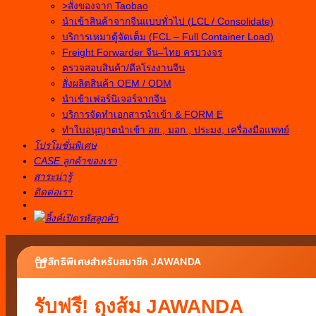
>สั่งของจาก Taobao
นำเข้าสินค้าจากจีนแบบทั่วไป (LCL / Consolidate)
บริการเหมาตู้จัดเต็ม (FCL – Full Container Load)
Freight Forwarder จีน–ไทย ครบวงจร
ตรวจสอบสินค้า/ดีลโรงงานจีน
สั่งผลิตสินค้า OEM / ODM
นำเข้าเฟอร์นิเจอร์จากจีน
บริการจัดทำเอกสารนำเข้า & FORM E
ทำใบอนุญาตนำเข้า อย., มอก., ประมง, เครื่องมือแพทย์
โปรโมชั่นพิเศษ
CASE ลูกค้าของเรา
สาระน่ารู้
ติดต่อเรา
สิทธิพิเศษสำหรับสมาชิก JAWANDA
รับฟรี! ถุงส้ม JAWANDA