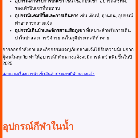
อุปกรณ์สำหรับการปีนเขา
เช่น เชือกปีนเขา, อุปกรณ์เซฟตี้,
รองเท้าปีนเขาที่ทนทาน
อุปกรณ์แคมป์ปิ้งและการเดินทาง
เช่น เต็นท์, ถุงนอน, อุปกรณ์
ทำอาหารกลางแจ้ง
อุปกรณ์เดินป่าและจักรยานเสือภูเขา
ที่เหมาะสำหรับการเดิน
ป่าในป่าและการขี่จักรยานในภูมิประเทศที่ท้าทาย
การออกกำลังกายและกิจกรรมผจญภัยกลางแจ้งได้รับความนิยมจาก
ผู้คนในทุกวัย ทำให้อุปกรณ์กีฬากลางแจ้งจะมีการนำเข้าเพิ่มขึ้นในปี
2025
สอบถามเรื่องการนำเข้าสินค้าประเภทกีฬากลางแจ้ง
อุปกรณ์กีฬาในน้ำ