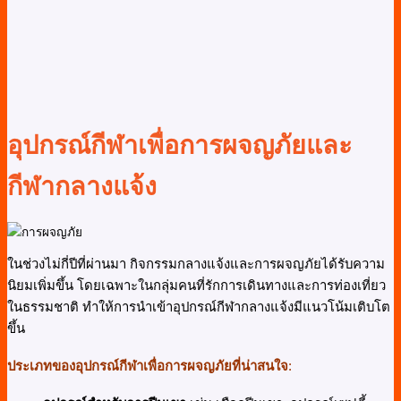
อุปกรณ์กีฬาเพื่อการผจญภัยและ
กีฬากลางแจ้ง
ในช่วงไม่กี่ปีที่ผ่านมา กิจกรรมกลางแจ้งและการผจญภัยได้รับความ
นิยมเพิ่มขึ้น โดยเฉพาะในกลุ่มคนที่รักการเดินทางและการท่องเที่ยว
ในธรรมชาติ ทำให้การนำเข้าอุปกรณ์กีฬากลางแจ้งมีแนวโน้มเติบโต
ขึ้น
ประเภทของอุปกรณ์กีฬาเพื่อการผจญภัยที่น่าสนใจ
: