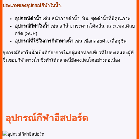
ประเภทของอุปกรณ์กีฬาในน้ำ
:
อุปกรณ์ดำน้ำ
เช่น หน้ากากดำน้ำ, ฟิน, ชุดดำน้ำที่มีคุณภาพ
อุปกรณ์กีฬาในน้ำ
เช่น สกีน้ำ, กระดานโต้คลื่น, และแพดเดิลบ
อร์ด (SUP)
อุปกรณ์ที่ใช้ในการกีฬาทางน้ำ
เช่น เชือกลอยตัว, เสื้อชูชีพ
อุปกรณ์กีฬาในน้ำเป็นที่ต้องการในกลุ่มนักท่องเที่ยวที่ไปทะเลและผู้ที่
ชื่นชอบกีฬาทางน้ำ ซึ่งทำให้ตลาดนี้ยังคงเติบโตอย่างต่อเนื่อง
อุปกรณ์กีฬาอีสปอร์ต