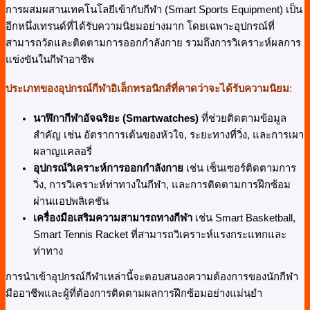
การผสมผสานเทคโนโลยีเข้ากับกีฬา (Smart Sports Equipment) เป็น
อีกหนึ่งเทรนด์ที่ได้รับความนิยมอย่างมาก โดยเฉพาะอุปกรณ์ที่
สามารถวัดและติดตามการออกกำลังกาย รวมถึงการวิเคราะห์ผลการ
แข่งขันในกีฬาอาชีพ
ประเภทของอุปกรณ์กีฬาอิเล็กทรอนิกส์ที่คาดว่าจะได้รับความนิยม
:
นาฬิกากีฬาอัจฉริยะ (
Smartwatches)
ที่ช่วยติดตามข้อมูล
สำคัญ เช่น อัตราการเต้นของหัวใจ, ระยะทางที่วิ่ง, และการเผา
ผลาญแคลอรี่
อุปกรณ์วิเคราะห์การออกกำลังกาย
เช่น เซ็นเซอร์ติดตามการ
วิ่ง, การวิเคราะห์ท่าทางในกีฬา, และการติดตามการฝึกซ้อม
ผ่านแอปพลิเคชัน
เครื่องมือเสริมความสามารถทางกีฬา
เช่น Smart Basketball,
Smart Tennis Racket ที่สามารถวิเคราะห์แรงกระแทกและ
ท่าทาง
การนำเข้าอุปกรณ์กีฬาเหล่านี้จะตอบสนองความต้องการของนักกีฬา
มืออาชีพและผู้ที่ต้องการติดตามผลการฝึกซ้อมอย่างแม่นยำ