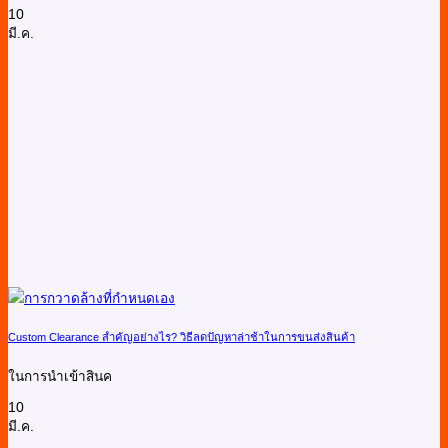
10
มี.ค.
Custom Clearance สำคัญอย่างไร? วิธีลดปัญหาล่าช้าในการขนส่งสินค้า
ในการนำเข้าสินค
10
มี.ค.