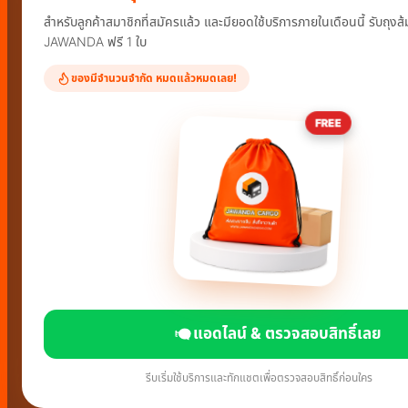
สำหรับลูกค้าสมาชิกที่สมัครแล้ว และมียอดใช้บริการภายในเดือนนี้ รับถุงส้
JAWANDA ฟรี 1 ใบ
ของมีจำนวนจำกัด หมดแล้วหมดเลย!
FREE
แอดไลน์ & ตรวจสอบสิทธิ์เลย
รีบเริ่มใช้บริการและทักแชตเพื่อตรวจสอบสิทธิ์ก่อนใคร