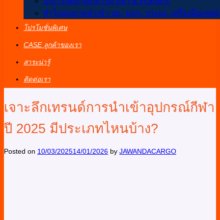
บริการจัดทำเอกสารนำเข้า & FORM E
ทำใบอนุญาตนำเข้า อย., มอก., ประมง, เครื่องมือแพทย์
โปรโมชั่นพิเศษ
CASE ลูกค้าของเรา
สาระน่ารู้
ติดต่อเรา
เจาะลึกเทรนด์การนำเข้าอุปกรณ์กีฬา
ปี 2025 มีประเภทไหนบ้าง?
Posted on
10/03/2025
14/01/2026
by
JAWANDACARGO