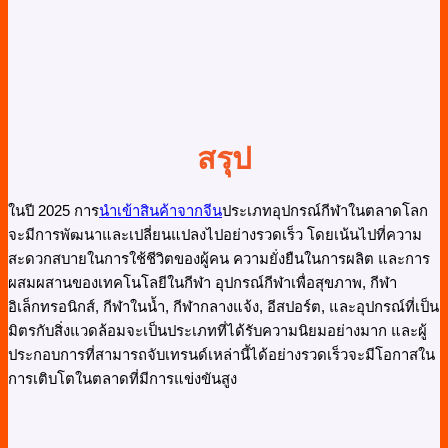
สรุป
ในปี 2025 การ
นำเข้าสินค้าจากจีน
ประเภทอุปกรณ์กีฬาในตลาดโลก
จะมีการพัฒนาและเปลี่ยนแปลงไปอย่างรวดเร็ว โดยเน้นไปที่ความ
สะดวกสบายในการใช้ชีวิตของผู้คน ความยั่งยืนในการผลิต และการ
ผสมผสานของเทคโนโลยีในกีฬา อุปกรณ์กีฬาเพื่อสุขภาพ, กีฬา
อิเล็กทรอนิกส์, กีฬาในน้ำ, กีฬากลางแจ้ง, อีสปอร์ต, และอุปกรณ์ที่เป็น
มิตรกับสิ่งแวดล้อมจะเป็นประเภทที่ได้รับความนิยมอย่างมาก และผู้
ประกอบการที่สามารถจับเทรนด์เหล่านี้ได้อย่างรวดเร็วจะมีโอกาสใน
การเติบโตในตลาดที่มีการแข่งขันสูง