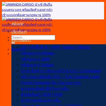
ข้าม
ไป
ยัง
เนื้อหา
หน้าแรก
เกี่ยวกับเรา
บริการของเรา
บริการสั่งซื้อสินค้า 1688 / Taobao / Alibaba
ติดต่อเรา
>สั่งของจาก Alibaba
>สั่งของจาก 1688
>สั่งของจาก Taobao
นำเข้าสินค้าจากจีนแบบทั่วไป (LCL / Consolidate)
บริการเหมาตู้จัดเต็ม (FCL – Full Container Load)
Freight Forwarder จีน–ไทย ครบวงจร
ตรวจสอบสินค้า/ดีลโรงงานจีน
สั่งผลิตสินค้า OEM / ODM
นำเข้าเฟอร์นิเจอร์จากจีน