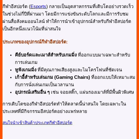
กีฬาอีสปอร์ต (
Esports
) กลายเป็นอุตสาหกรรมที่เติบโตอย่างรวดเร็ว
ในช่วงไม่กี่ปีที่ผ่านมา โดยมีการแข่งขันระดับโลกและมีการรับชม
ผ่านสื่อสังคมออนไลน์ ทำให้การนำเข้าอุปกรณ์สำหรับกีฬาอีสปอร์ต
เป็นอีกหนึ่งแนวโน้มที่น่าสนใจ
ประเภทของอุปกรณ์กีฬาอีสปอร์ต
:
คีย์บอร์ดและเมาส์สำหรับเกมมิ่ง
ที่ออกแบบมาเฉพาะสำหรับ
การเล่นเกม
หูฟังเกมมิ่ง
ที่มีคุณภาพเสียงสูงและไมโครโฟนที่ชัดเจน
เก้าอี้สำหรับเล่นเกม (
Gaming Chairs)
ที่ออกแบบให้เหมาะสม
กับการนั่งเล่นเกมเป็นเวลานาน
อุปกรณ์เสริมอื่น ๆ
เช่น จอยสติ๊ก, แผ่นรองเมาส์ที่มีพื้นผิวพิเศษ
การเติบโตของกีฬาอีสปอร์ตทำให้ตลาดนี้น่าสนใจ โดยเฉพาะใน
ประเทศที่มีกิจกรรมอีสปอร์ตอย่างแพร่หลาย
สนใจนำเข้าสินค้าประเภทกีฬาอีสปอร์ต