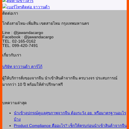
ติดต่อเรา
โกดังสายไหม-เพิ่มสิน เขตสายไหม กรุงเทพมหานคร
Line : @jawandacargo
Facebook : @jawandacargo
TEL. 02-165-0162
TEL. 099-420-7491
เกี่ยวกับเรา
บริษัท จาวานด้า คาร์โก้
ผู้ให้บริการสั่งของจากจีน นำเข้าสินค้าจากจีน ครบวงจร ประสบการณ์
มากกว่า 10 ปี พร้อมให้คำปรึกษาฟรี
บทความล่าสุด
นำเข้าอุปกรณ์ดูแลสุขภาพจากจีน ต้องระวัง อย. หรือมาตรฐานอะไร
บ้าง
Product Compliance คืออะไร? เช็กให้ครบก่อนนำเข้าสินค้าจากจีน