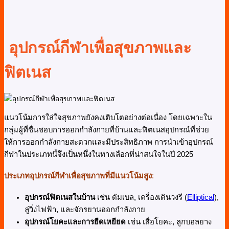
อุปกรณ์กีฬาเพื่อสุขภาพและ
ฟิตเนส
แนวโน้มการใส่ใจสุขภาพยังคงเติบโตอย่างต่อเนื่อง โดยเฉพาะใน
กลุ่มผู้ที่ชื่นชอบการออกกำลังกายที่บ้านและฟิตเนสอุปกรณ์ที่ช่วย
ให้การออกกำลังกายสะดวกและมีประสิทธิภาพ การนำเข้าอุปกรณ์
กีฬาในประเภทนี้จึงเป็นหนึ่งในทางเลือกที่น่าสนใจในปี 2025
ประเภทอุปกรณ์กีฬาเพื่อสุขภาพที่มีแนวโน้มสูง
:
อุปกรณ์ฟิตเนสในบ้าน
เช่น ดัมเบล, เครื่องเดินวงรี (
Elliptical
),
ลู่วิ่งไฟฟ้า, และจักรยานออกกำลังกาย
อุปกรณ์โยคะและการยืดเหยียด
เช่น เสื่อโยคะ, ลูกบอลยาง