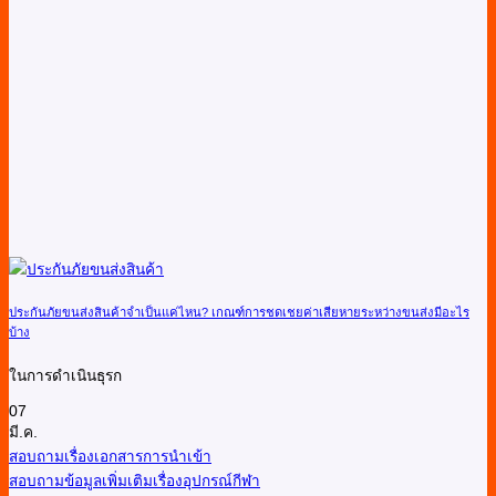
ประกันภัยขนส่งสินค้าจำเป็นแค่ไหน? เกณฑ์การชดเชยค่าเสียหายระหว่างขนส่งมีอะไร
บ้าง
ในการดำเนินธุรก
07
มี.ค.
สอบถามเรื่องเอกสารการนำเข้า
สอบถามข้อมูลเพิ่มเติมเรื่องอุปกรณ์กีฬา