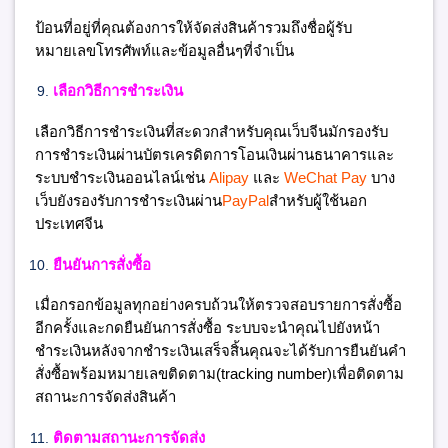
ป้อนที่อยู่ที่คุณต้องการให้จัดส่งสินค้ารวมถึงชื่อผู้รับ
หมายเลขโทรศัพท์และข้อมูลอื่นๆที่จำเป็น
เลือกวิธีการชำระเงิน
เลือกวิธีการชำระเงินที่สะดวกสำหรับคุณเว็บจีนมักรองรับ
การชำระเงินผ่านบัตรเครดิตการโอนเงินผ่านธนาคารและ
ระบบชำระเงินออนไลน์เช่น
Alipay
และ
WeChat Pay
บาง
เว็บยังรองรับการชำระเงินผ่าน
PayPal
สำหรับผู้ใช้นอก
ประเทศจีน
ยืนยันการสั่งซื้อ
เมื่อกรอกข้อมูลทุกอย่างครบถ้วนให้ตรวจสอบรายการสั่งซื้อ
อีกครั้งและกดยืนยันการสั่งซื้อ ระบบจะนำคุณไปยังหน้า
ชำระเงินหลังจากชำระเงินเสร็จสิ้นคุณจะได้รับการยืนยันคำ
สั่งซื้อพร้อมหมายเลขติดตาม(tracking number)เพื่อติดตาม
สถานะการจัดส่งสินค้า
ติดตามสถานะการจัดส่ง