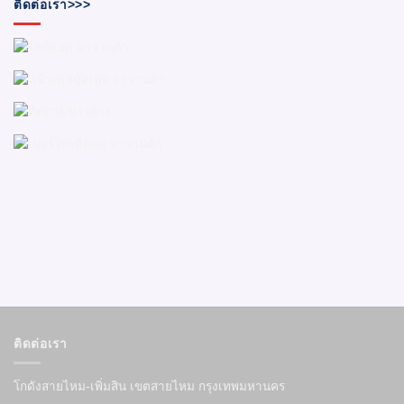
ติดต่อเรา>>>
ติดต่อเรา
โกดังสายไหม-เพิ่มสิน เขตสายไหม กรุงเทพมหานคร