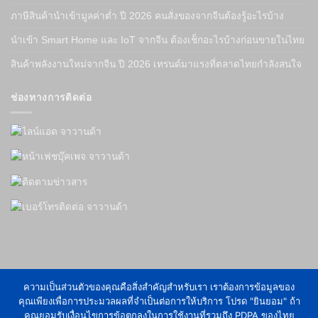
ภาษีสินค้านำเข้ามูลค่าต่ำ ปี 2026 คนสั่งของจากจีนต้องรู้อะไรบ้าง
นำเข้า Smart Home และ IoT จากจีน ต้องเช็กอะไรบ้างก่อนขายในไทย
สินค้าพลังงานใหม่จากจีน ปี 2026 เทรนด์มาแรงที่ตลาดไทยกำลังสนใจ
ช่องทางการติดต่อ
ความเป็นส่วนตัวของคุณคือสิ่งสำคัญสำหรับเรา เราต้องการข้อมูลของ
คุณเพียงเพื่อการประมวลผลที่จำเป็นต่อการให้บริการ โปรด "ยินยอม" ถ้า
2026 ©
Jawanda cargo
คุณยอมรับเงื่อนไขการข้อตกลงในการใช้งานที่รวมถึง PDPA ของไทย