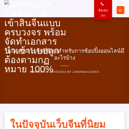
ข้าม
ไป
ติดต่อ
ยัง
เรา
เนื้อหา
ในปัจจุบันเว็บจีนที่นิยมสำหรับการช้อปปิ้งออนไลน์มี
อะไรบ้าง
POSTED ON
19/09/2024
BY
JAWANDACARGO
ในปัจจุบันเว็บจีนที่นิยม