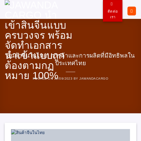
ข้าม
ไป
ติดต่อ
ยัง
เรา
เนื้อหา
สินค้าจีนในไทย: การค้าและการผลิตที่มีอิทธิพลใน
ประเทศไทย
POSTED ON
30/09/2023
BY
JAWANDACARGO