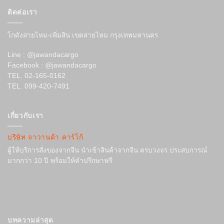
ติดต่อเรา
โกดังสายไหม-เพิ่มสิน เขตสายไหม กรุงเทพมหานคร
Line : @jawandacargo
Facebook : @jawandacargo
TEL. 02-165-0162
TEL. 099-420-7491
เกี่ยวกับเรา
บริษัท จาวานด้า คาร์โก้
ผู้ให้บริการสั่งของจากจีน นำเข้าสินค้าจากจีน ครบวงจร ประสบการณ์
มากกว่า 10 ปี พร้อมให้คำปรึกษาฟรี
บทความล่าสุด